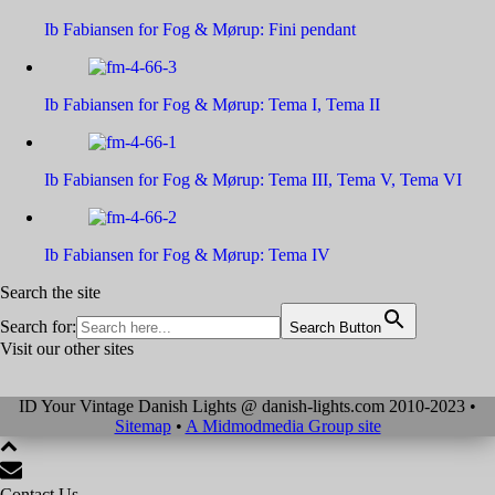
Ib Fabiansen for Fog & Mørup: Fini pendant
Ib Fabiansen for Fog & Mørup: Tema I, Tema II
Ib Fabiansen for Fog & Mørup: Tema III, Tema V, Tema VI
Ib Fabiansen for Fog & Mørup: Tema IV
Search the site
Search for:
Search Button
Visit our other sites
ID Your Vintage Danish Lights @ danish-lights.com 2010-2023 •
Sitemap
•
A Midmodmedia Group site
Contact Us